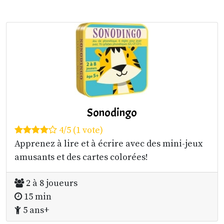
Sonodingo
4/5 (1 vote)
Apprenez à lire et à écrire avec des mini-jeux
amusants et des cartes colorées!
2 à 8 joueurs
15 min
5 ans+