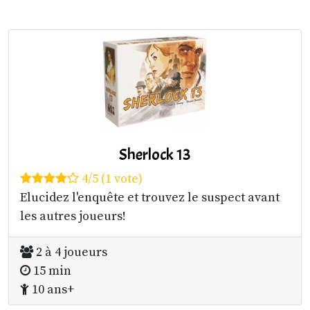
Sherlock 13
4/5 (1 vote)
Elucidez l'enquête et trouvez le suspect avant
les autres joueurs!
2 à 4 joueurs
15 min
10 ans+