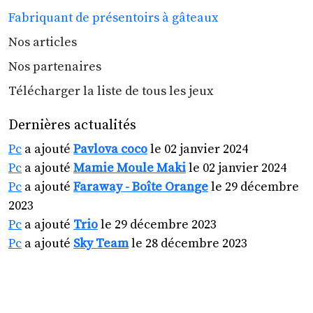
Fabriquant de présentoirs à gâteaux
Nos articles
Nos partenaires
Télécharger la liste de tous les jeux
Dernières actualités
Pc
a ajouté
Pavlova coco
le 02 janvier 2024
Pc
a ajouté
Mamie Moule Maki
le 02 janvier 2024
Pc
a ajouté
Faraway - Boîte Orange
le 29 décembre
2023
Pc
a ajouté
Trio
le 29 décembre 2023
Pc
a ajouté
Sky Team
le 28 décembre 2023