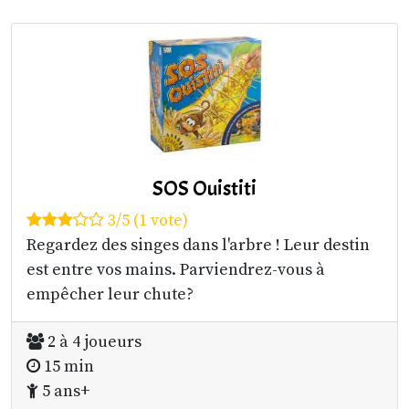
SOS Ouistiti
3/5 (1 vote)
Regardez des singes dans l'arbre ! Leur destin
est entre vos mains. Parviendrez-vous à
empêcher leur chute?
2 à 4 joueurs
15 min
5 ans+