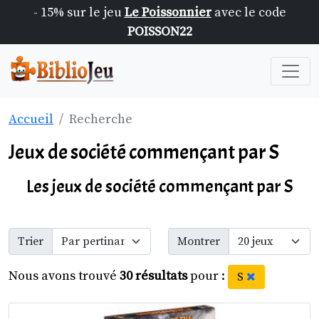
- 15% sur le jeu
Le Poissonnier
avec le code
POISSON22
Accueil
Recherche
Jeux de société commençant par S
Les jeux de société commençant par S
Trier
Montrer
Nous avons trouvé
30 résultats
pour :
S