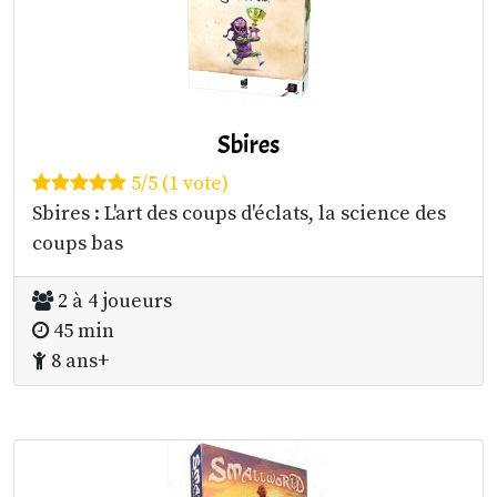
Sbires
5/5 (1 vote)
Sbires : L'art des coups d'éclats, la science des
coups bas
2 à 4 joueurs
45 min
8 ans+