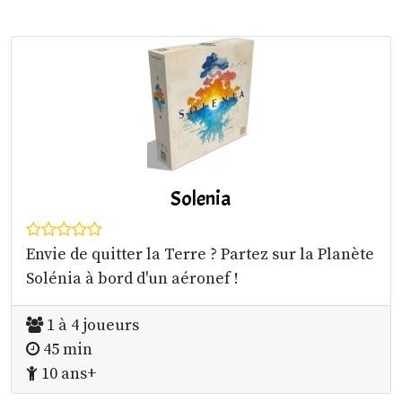
Solenia
Envie de quitter la Terre ? Partez sur la Planète
Solénia à bord d'un aéronef !
1 à 4 joueurs
45 min
10 ans+