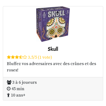
Skull
3.5/5 (1 vote)
Bluffez vos adversaires avec des crânes et des
roses!
3 à 6 joueurs
45 min
10 ans+