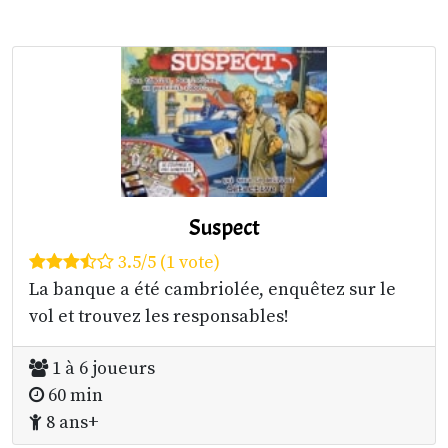
Suspect
3.5/5 (1 vote)
La banque a été cambriolée, enquêtez sur le
vol et trouvez les responsables!
1 à 6 joueurs
60 min
8 ans+