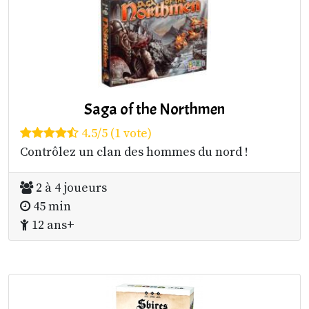
Saga of the Northmen
4.5/5 (1 vote)
Contrôlez un clan des hommes du nord !
2 à 4 joueurs
45 min
12 ans+