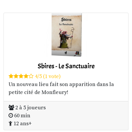
Sbires - Le Sanctuaire
4/5 (1 vote)
Un nouveau lieu fait son apparition dans la
petite cité de Monfleury!
2 à 5 joueurs
60 min
12 ans+