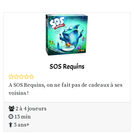
SOS Requins
A SOS Requins, on ne fait pas de cadeaux à ses
voisins !
2 à 4 joueurs
15 min
5 ans+