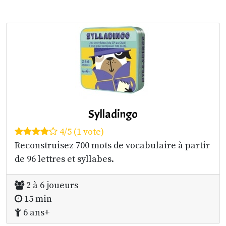
Sylladingo
4/5 (1 vote)
Reconstruisez 700 mots de vocabulaire à partir
de 96 lettres et syllabes.
2 à 6 joueurs
15 min
6 ans+