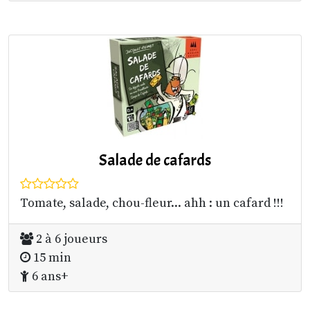
Salade de cafards
Tomate, salade, chou-fleur... ahh : un cafard !!!
2 à 6 joueurs
15 min
6 ans+