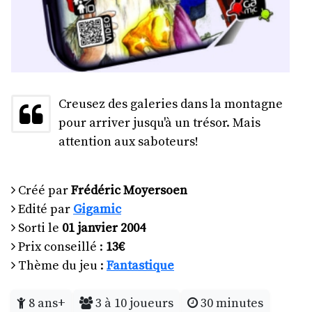
Creusez des galeries dans la montagne
pour arriver jusqu'à un trésor. Mais
attention aux saboteurs!
Créé par
Frédéric Moyersoen
Edité par
Gigamic
Sorti le
01 janvier 2004
Prix conseillé :
13€
Thème du jeu :
Fantastique
8 ans+
3 à 10 joueurs
30 minutes