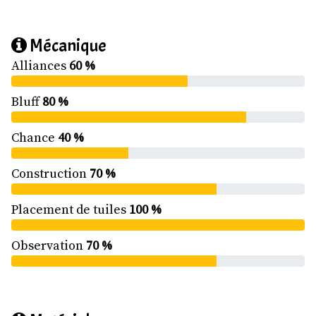
Mécanique
Alliances
60 %
Bluff
80 %
Chance
40 %
Construction
70 %
Placement de tuiles
100 %
Observation
70 %