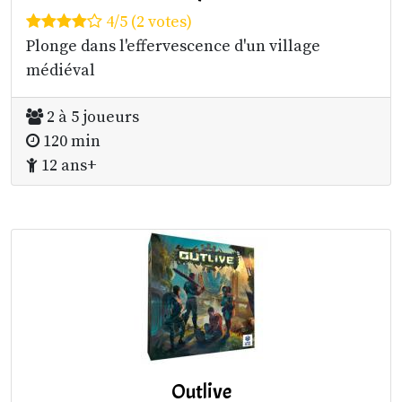
4/5 (2 votes)
Plonge dans l'effervescence d'un village
médiéval
2 à 5 joueurs
120 min
12 ans+
Outlive