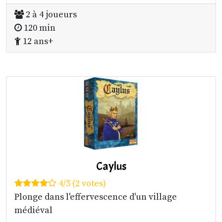
2 à 4 joueurs
120 min
12 ans+
Caylus
4/5 (2 votes)
Plonge dans l'effervescence d'un village
médiéval