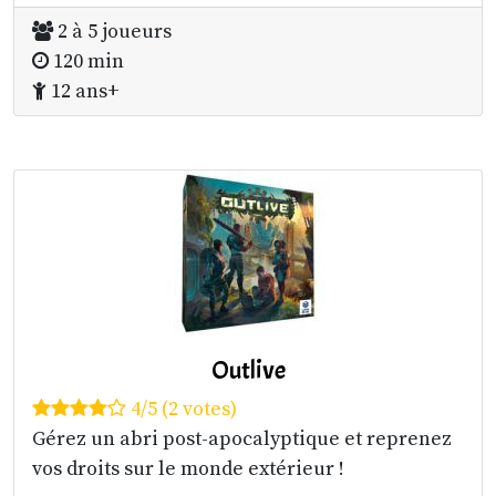
2 à 5 joueurs
120 min
12 ans+
Outlive
4/5 (2 votes)
Gérez un abri post-apocalyptique et reprenez
vos droits sur le monde extérieur !