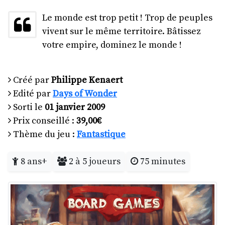
Le monde est trop petit ! Trop de peuples
vivent sur le même territoire. Bâtissez
votre empire, dominez le monde !
Créé par
Philippe Kenaert
Edité par
Days of Wonder
Sorti le
01 janvier 2009
Prix conseillé :
39,00€
Thème du jeu :
Fantastique
8 ans+
2 à 5 joueurs
75 minutes