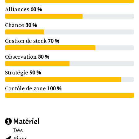
Alliances
60 %
Chance
30 %
Gestion de stock
70 %
Observation
50 %
Stratégie
90 %
Contôle de zone
100 %
Matériel
Dés
Pions