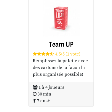
Team UP
4.5/5 (1 vote)
Remplissez la palette avec
des cartons de la façon la
plus organisée possible!
1 à 4 joueurs
30 min
7 ans+