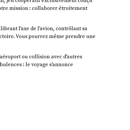
am, jeu coopératif exclusivement conçu
otre mission : collaborer étroitement
librant l'axe de l'avion, contrôlant sa
ajectoire. Vous pourrez même prendre une
'aéroport ou collision avec d'autres
rbulences : le voyage s'annonce