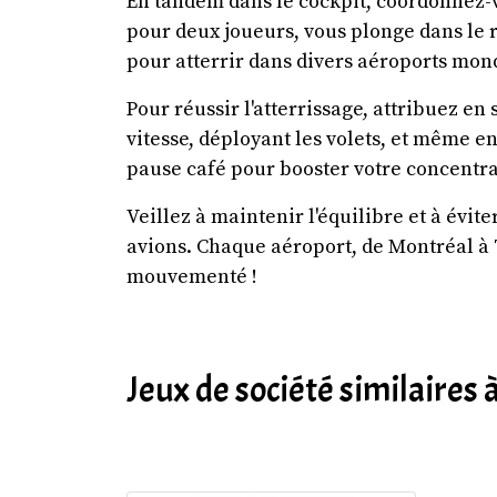
En tandem dans le cockpit, coordonnez-v
pour deux joueurs, vous plonge dans le rô
pour atterrir dans divers aéroports mon
Pour réussir l'atterrissage, attribuez en 
vitesse, déployant les volets, et même e
pause café pour booster votre concentrat
Veillez à maintenir l'équilibre et à évit
avions. Chaque aéroport, de Montréal à T
mouvementé !
Jeux de société similaires