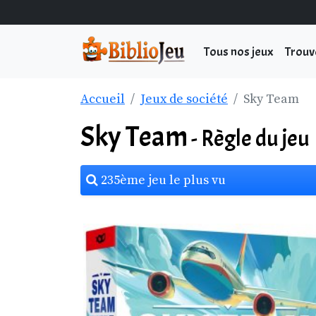
Tous nos jeux
Trouv
Accueil
Jeux de société
Sky Team
Sky Team
- Règle du jeu
235ème jeu le plus vu