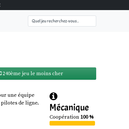
2
240ème jeu le moins cher
our une équipe
pilotes de ligne.
Mécanique
Coopération
100 %