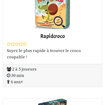
Rapidcroco
Soyez le plus rapide à trouver le croco
coupable !
2 à 5 joueurs
30 min
6 ans+