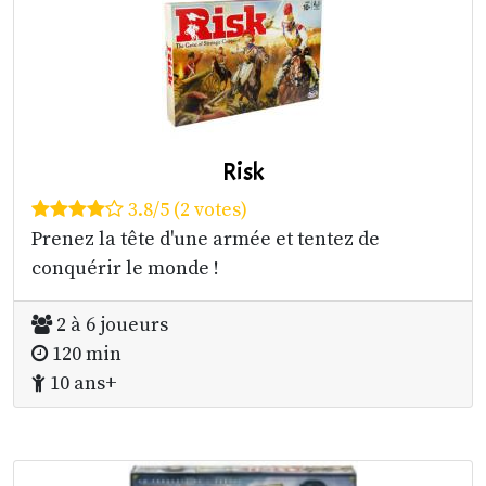
Risk
3.8/5 (2 votes)
Prenez la tête d'une armée et tentez de
conquérir le monde !
2 à 6 joueurs
120 min
10 ans+