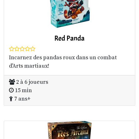
Red Panda
Incarnez des pandas roux dans un combat
d'Arts martiaux!
2 à 6 joueurs
15 min
7 ans+