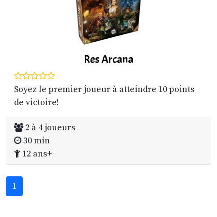
Res Arcana
Soyez le premier joueur à atteindre 10 points
de victoire!
2 à 4 joueurs
30 min
12 ans+
1