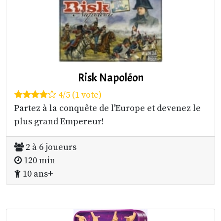
Risk Napoléon
4/5 (1 vote)
Partez à la conquête de l'Europe et devenez le
plus grand Empereur!
2 à 6 joueurs
120 min
10 ans+