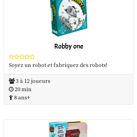
Robby one
Soyez un robot et fabriquez des robots!
3 à 12 joueurs
20 min
8 ans+