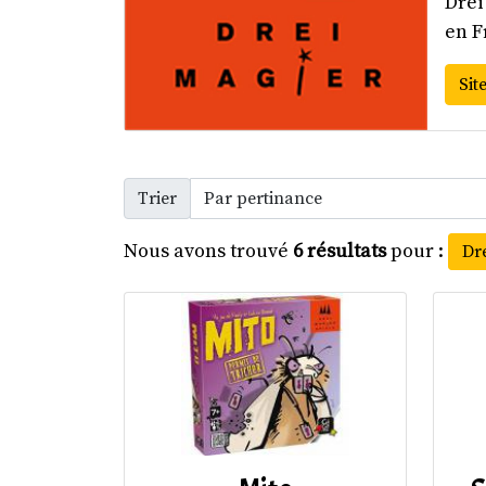
Drei
en F
Site
Trier
Nous avons trouvé
6 résultats
pour :
Dr