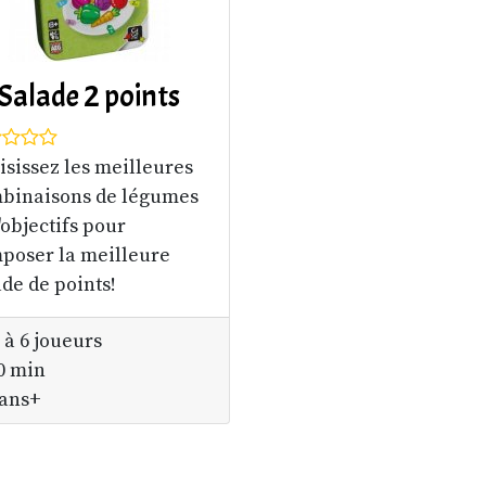
Salade 2 points
isissez les meilleures
binaisons de légumes
'objectifs pour
poser la meilleure
ade de points!
 à 6 joueurs
0 min
ans+