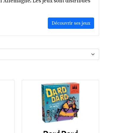
n Allemagne. Les jeux sont distribués