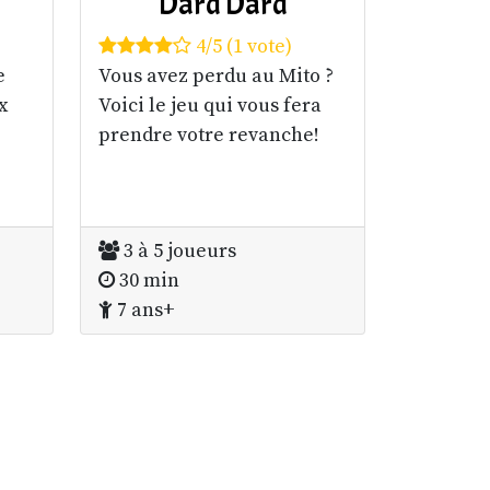
Dard Dard
4/5 (1 vote)
e
Vous avez perdu au Mito ?
x
Voici le jeu qui vous fera
prendre votre revanche!
3 à 5 joueurs
30 min
7 ans+