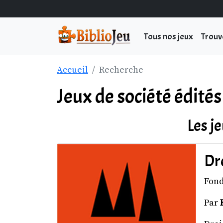
Tous nos jeux
Trouv
Accueil
Recherche
Jeux de société édités
Les j
Dr
Fon
Par