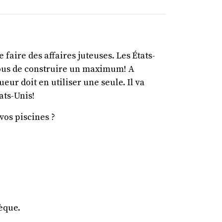
 faire des affaires juteuses. Les États-
à vous de construire un maximum! A
ur doit en utiliser une seule. Il va
ats-Unis!
vos piscines ?
èque.