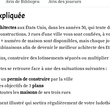
Avis de Bibliojeu
Avis des joueurs
xpliquée
hitectes
aux États-Unis, dans les années 50, qui tente de
 constructions. 3 rues d'une ville vous sont confiées, 
 + numéro de maison sont disponibles, mais chaque joue
binaisons afin de devenir le meilleur achitecte des Et
ns, construire des lotissements séparés ou multiplier 
tes se retrouve face à une des suituations suivantes :
s un
permis de construire
par la ville
es objectifs de 3
plans
 toutes les
maisons
de ses trois rues
nt illustré qui sortira régulièrement de votre ludoth