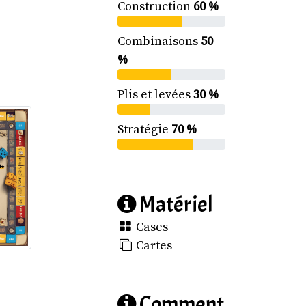
Construction
60 %
Combinaisons
50
%
Plis et levées
30 %
Stratégie
70 %
Matériel
Cases
Cartes
Comment