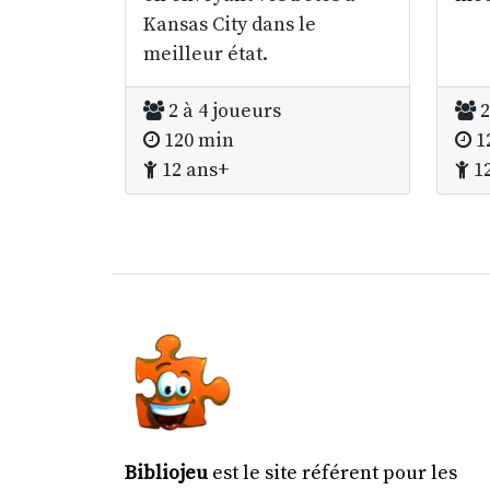
Kansas City dans le
meilleur état.
2 à 4 joueurs
2
120 min
1
12 ans+
12
Bibliojeu
est le site référent pour les