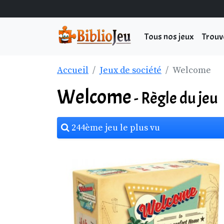
Tous nos jeux
Trouv
Accueil
Jeux de société
Welcome
Welcome
- Règle du jeu
244ème jeu le plus vu