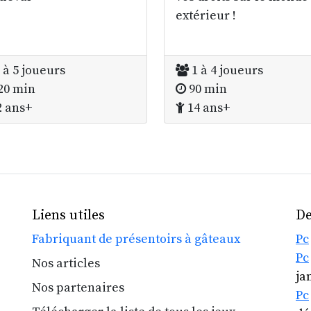
extérieur !
 à 5 joueurs
1 à 4 joueurs
20 min
90 min
 ans+
14 ans+
Liens utiles
De
Fabriquant de présentoirs à gâteaux
Pc
Pc
Nos articles
ja
Nos partenaires
Pc