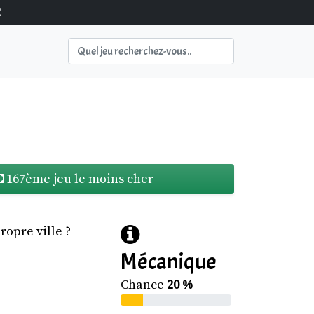
2
167ème jeu le moins cher
ropre ville ?
Mécanique
Chance
20 %