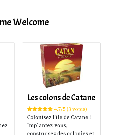
comme Welcome
Les colons de Catane
4.7/5 (3 votes)
Colonisez l'île de Catane !
nez
Implantez-vous,
construisez des colonies et