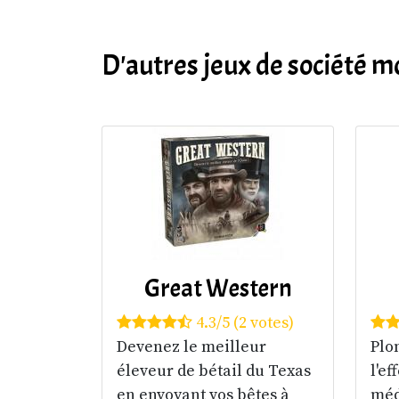
D'autres jeux de société
Great Western
4.3/5 (2 votes)
Devenez le meilleur
Plo
éleveur de bétail du Texas
l'ef
en envoyant vos bêtes à
méd