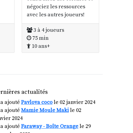
négociez les ressources
avec les autres joueurs!
3 à 4 joueurs
75 min
10 ans+
rnières actualités
a ajouté
Pavlova coco
le 02 janvier 2024
a ajouté
Mamie Moule Maki
le 02
nvier 2024
a ajouté
Faraway - Boîte Orange
le 29