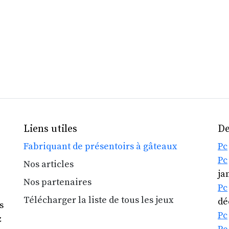
Liens utiles
De
Fabriquant de présentoirs à gâteaux
Pc
Pc
Nos articles
ja
Nos partenaires
Pc
Télécharger la liste de tous les jeux
dé
s
Pc
z