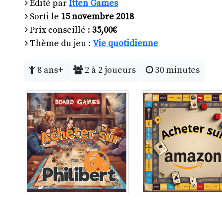
Edité par
Itten Games
Sorti le
15 novembre 2018
Prix conseillé :
35,00€
Thème du jeu :
Vie quotidienne
8 ans+
2 à 2 joueurs
30 minutes