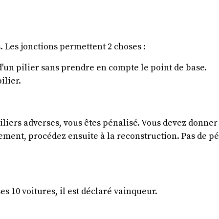
s. Les jonctions permettent 2 choses :
un pilier sans prendre en compte le point de base.
ilier.
piliers adverses, vous êtes pénalisé. Vous devez donner
ment, procédez ensuite à la reconstruction. Pas de pén
es 10 voitures, il est déclaré vainqueur.