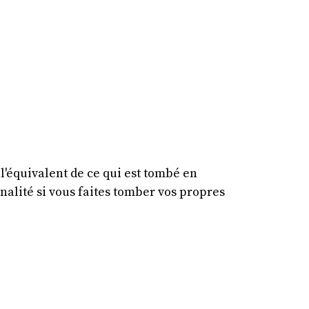
 l'équivalent de ce qui est tombé en
alité si vous faites tomber vos propres