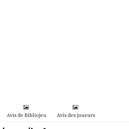
Avis de Bibliojeu
Avis des joueurs