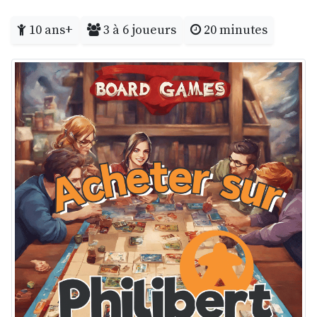
10 ans+
3 à 6 joueurs
20 minutes