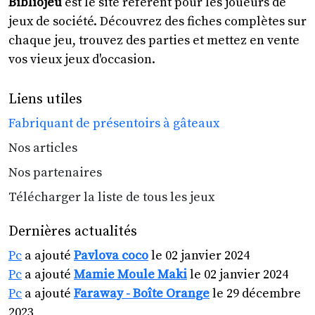
Bibliojeu
est le site référent pour les joueurs de
jeux de société. Découvrez des fiches complètes sur
chaque jeu, trouvez des parties et mettez en vente
vos vieux jeux d'occasion.
Liens utiles
Fabriquant de présentoirs à gâteaux
Nos articles
Nos partenaires
Télécharger la liste de tous les jeux
Dernières actualités
Pc
a ajouté
Pavlova coco
le 02 janvier 2024
Pc
a ajouté
Mamie Moule Maki
le 02 janvier 2024
Pc
a ajouté
Faraway - Boîte Orange
le 29 décembre
2023