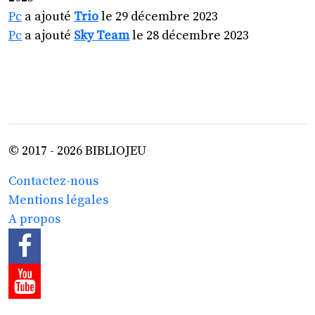
Pc
a ajouté
Trio
le 29 décembre 2023
Pc
a ajouté
Sky Team
le 28 décembre 2023
© 2017 - 2026 BIBLIOJEU
Contactez-nous
Mentions légales
A propos