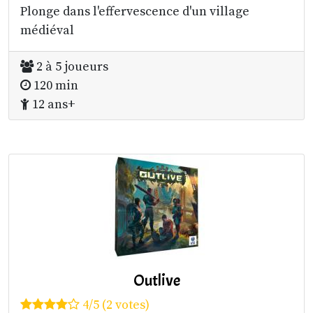
Plonge dans l'effervescence d'un village
médiéval
2 à 5 joueurs
120 min
12 ans+
Outlive
4/5 (2 votes)