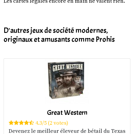
Les cartes légales encore en main ne valent rien.
D'autres jeux de société modernes,
originaux et amusants comme Prohis
Great Western
4.3/5 (2 votes)
Devenez le meilleur éleveur de bétail du Texas