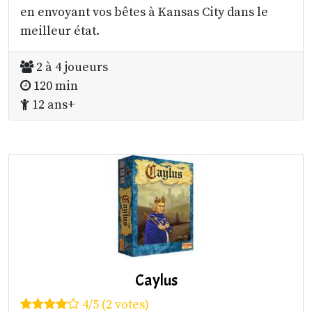
en envoyant vos bêtes à Kansas City dans le
meilleur état.
2 à 4 joueurs
120 min
12 ans+
Caylus
4/5 (2 votes)