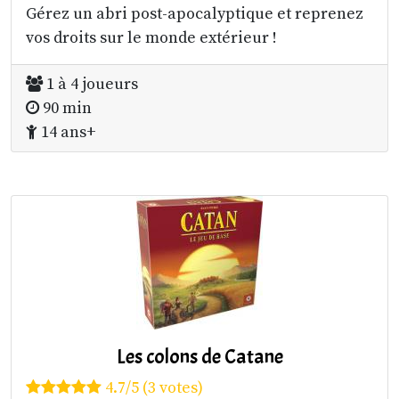
Gérez un abri post-apocalyptique et reprenez
vos droits sur le monde extérieur !
1 à 4 joueurs
90 min
14 ans+
Les colons de Catane
4.7/5 (3 votes)