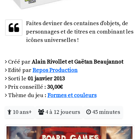
Faites deviner des centaines d'objets, de
personnages et de titres en combinant les
icônes universelles !
Créé par
Alain Rivollet et Gaëtan Beaujannot
Edité par
Repos Production
Sorti le
01 janvier 2013
Prix conseillé :
30,00€
Thème du jeu :
Formes et couleurs
10 ans+
4 à 12 joueurs
45 minutes