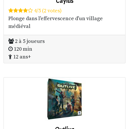
Caylus
4/5 (2 votes)
Plonge dans l'effervescence d'un village
médiéval
2 à 5 joueurs
120 min
12 ans+