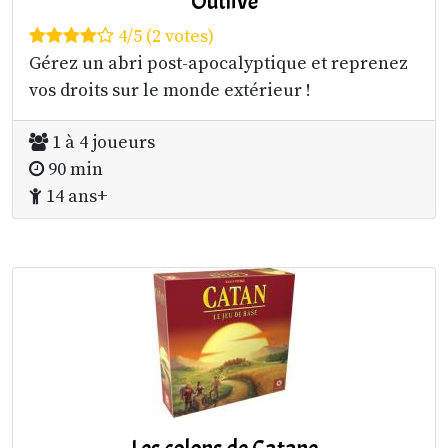
Outlive
4/5 (2 votes)
Gérez un abri post-apocalyptique et reprenez
vos droits sur le monde extérieur !
1 à 4 joueurs
90 min
14 ans+
Les colons de Catane