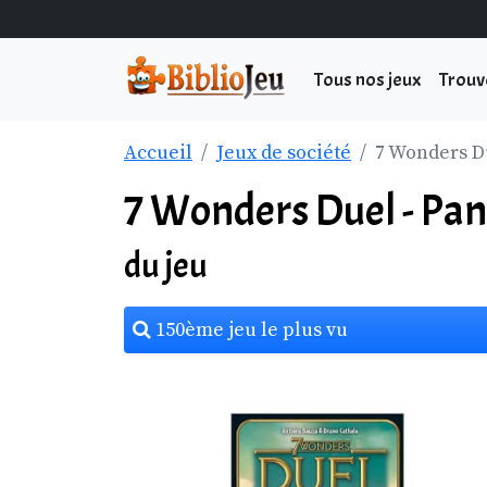
Tous nos jeux
Trouv
Accueil
Jeux de société
7 Wonders D
7 Wonders Duel - Pa
du jeu
150ème jeu le plus vu