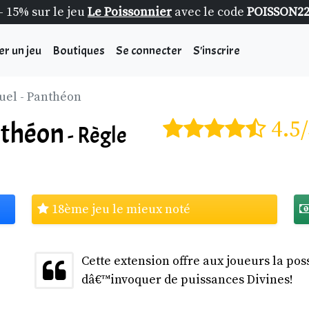
- 15% sur le jeu
Le Poissonnier
avec le code
POISSON2
er un jeu
Boutiques
Se connecter
S'inscrire
uel - Panthéon
nthéon
4.5/
- Règle
18ème jeu le mieux noté
Cette extension offre aux joueurs la poss
dâ€™invoquer de puissances Divines!