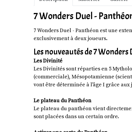
7 Wonders Duel - Panthéon,
7 Wonders Duel - Panthéon est une exten
exclusivement à deux joueurs.
Les nouveautés de 7 Wonders 
Les Divinité
Les Divinités sont réparties en 5 Mythol
(commerciale), Mésopotamienne (scientif
vont être déterminée à l'âge I grâce aux 
Le plateau du Panthéon
Le plateau du panthéon vient directement
sont placées dans un certain ordre.