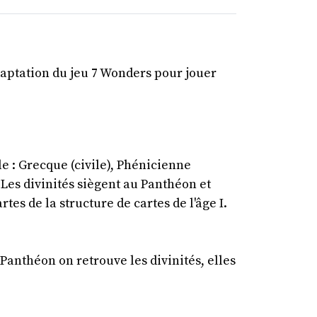
aptation du jeu 7 Wonders pour jouer
le : Grecque (civile), Phénicienne
Les divinités siègent au Panthéon et
tes de la structure de cartes de l'âge I.
Panthéon on retrouve les divinités, elles