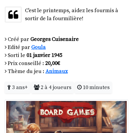
C'est le printemps, aidez les fourmis à
sortir de la fourmilière!
Créé par
Georges Cuisenaire
Edité par
Goula
Sorti le
01 janvier 1945
Prix conseillé :
20,00€
Thème du jeu :
Animaux
3 ans+
2 à 4 joueurs
10 minutes