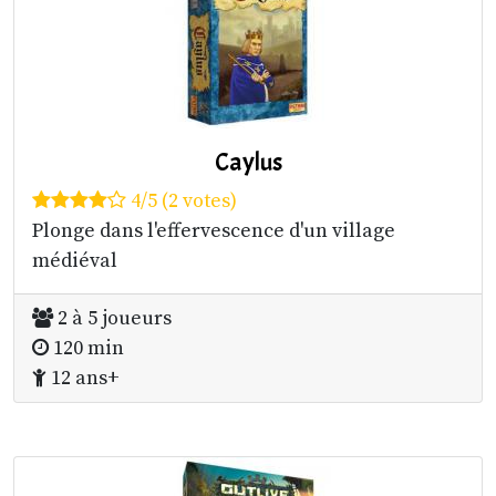
Caylus
4/5 (2 votes)
Plonge dans l'effervescence d'un village
médiéval
2 à 5 joueurs
120 min
12 ans+