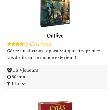
Outlive
4/5 (2 votes)
Gérez un abri post-apocalyptique et reprenez
vos droits sur le monde extérieur !
1 à 4 joueurs
90 min
14 ans+