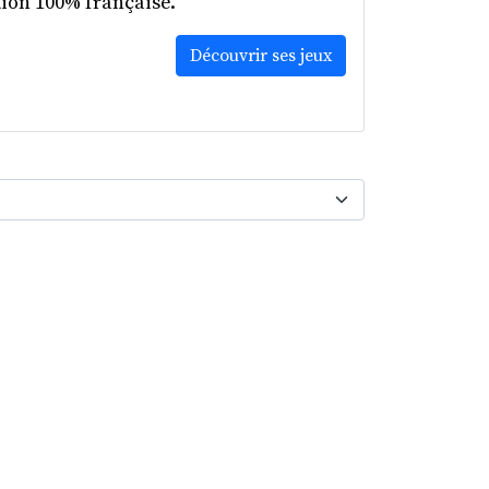
tion 100% française.