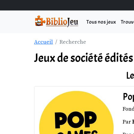
Tous nos jeux
Trouv
Accueil
Recherche
Jeux de société édité
Le
Po
Fon
Par