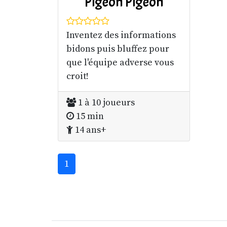
Pigeon Pigeon
Inventez des informations
bidons puis bluffez pour
que l'équipe adverse vous
croit!
1 à 10 joueurs
15 min
14 ans+
1