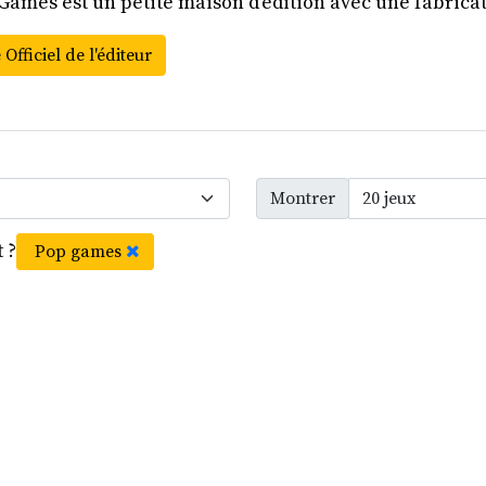
Games est un petite maison d'édition avec une fabrica
 Officiel de l'éditeur
Montrer
 ?
Pop games