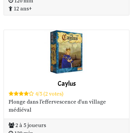
120 min
12 ans+
Caylus
4/5 (2 votes)
Plonge dans l'effervescence d'un village
médiéval
2 à 5 joueurs