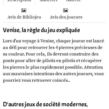
Avis de Bibliojeu
Avis des joueurs
Venise, la règle du jeu expliquée
Lors d'un voyage à Venise, chaque joueur est lancé
au défi pour retrouver les 4 pierres précieuses de
sa couleur. Pour cela, ils devront construire des
ponts pour aller de pilotis en pilotis et récupérer
les pierres le plus rapidement possible. Attention
aux mauvaises intentions des autres joueurs, vous
pourriez vous retrouver coincés..
D'autres jeux de société modernes,