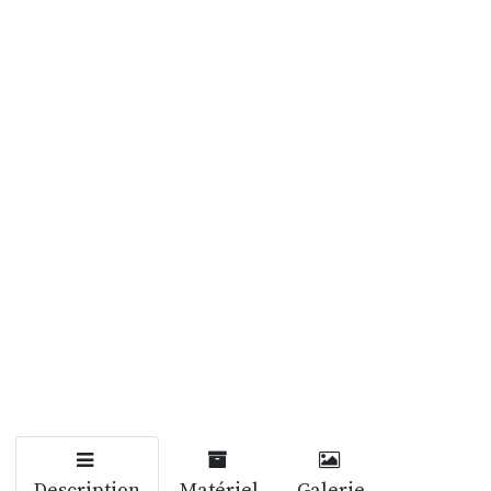
Description
Matériel
Galerie