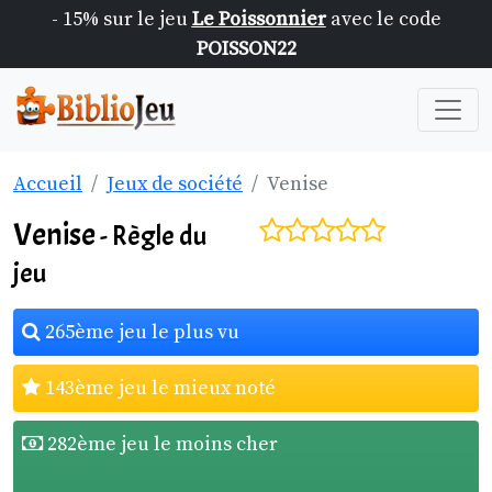
- 15% sur le jeu
Le Poissonnier
avec le code
POISSON22
Accueil
Jeux de société
Venise
Venise
- Règle du
jeu
265ème jeu le plus vu
143ème jeu le mieux noté
282ème jeu le moins cher