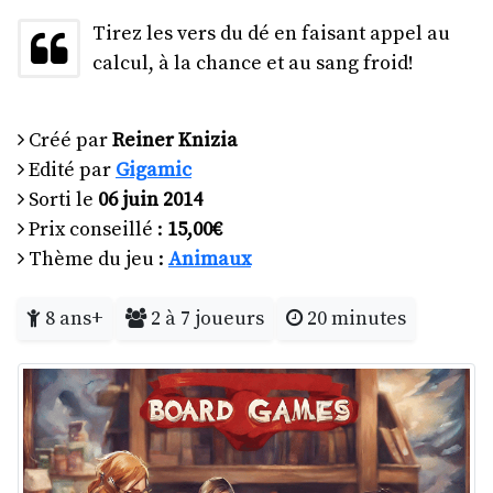
Tirez les vers du dé en faisant appel au
calcul, à la chance et au sang froid!
Créé par
Reiner Knizia
Edité par
Gigamic
Sorti le
06 juin 2014
Prix conseillé :
15,00€
Thème du jeu :
Animaux
8 ans+
2 à 7 joueurs
20 minutes