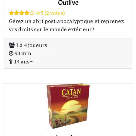
Outlive
4/5 (2 votes)
Gérez un abri post-apocalyptique et reprenez
vos droits sur le monde extérieur !
1 à 4 joueurs
90 min
14 ans+