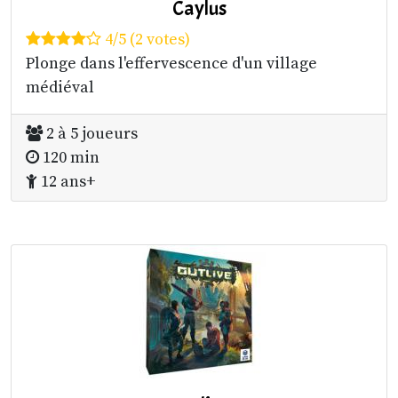
Caylus
4/5 (2 votes)
Plonge dans l'effervescence d'un village
médiéval
2 à 5 joueurs
120 min
12 ans+