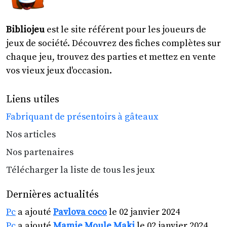
Bibliojeu
est le site référent pour les joueurs de
jeux de société. Découvrez des fiches complètes sur
chaque jeu, trouvez des parties et mettez en vente
vos vieux jeux d'occasion.
Liens utiles
Fabriquant de présentoirs à gâteaux
Nos articles
Nos partenaires
Télécharger la liste de tous les jeux
Dernières actualités
Pc
a ajouté
Pavlova coco
le 02 janvier 2024
Pc
a ajouté
Mamie Moule Maki
le 02 janvier 2024