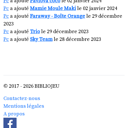
Pc
a ajouté
Pavlova coco
le 02 janvier 2024
Pc
a ajouté
Mamie Moule Maki
le 02 janvier 2024
Pc
a ajouté
Faraway - Boîte Orange
le 29 décembre
2023
Pc
a ajouté
Trio
le 29 décembre 2023
Pc
a ajouté
Sky Team
le 28 décembre 2023
© 2017 - 2026 BIBLIOJEU
Contactez-nous
Mentions légales
A propos