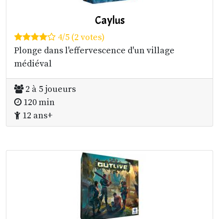
Caylus
4/5 (2 votes)
Plonge dans l'effervescence d'un village
médiéval
2 à 5 joueurs
120 min
12 ans+