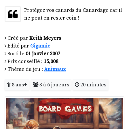
Protégez vos canards du Canardage car il
ne peut en rester coin !
Créé par
Keith Meyers
Edité par
Gigamic
Sorti le
01 janvier 2007
Prix conseillé :
15,00€
Thème du jeu :
Animaux
8 ans+
3 à 6 joueurs
20 minutes