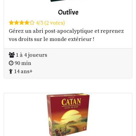
Outlive
4/5 (2 votes)
Gérez un abri post-apocalyptique et reprenez
vos droits sur le monde extérieur !
1 à 4 joueurs
90 min
14 ans+